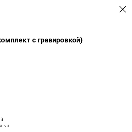
комплект с гравировкой)
ый
ёрный