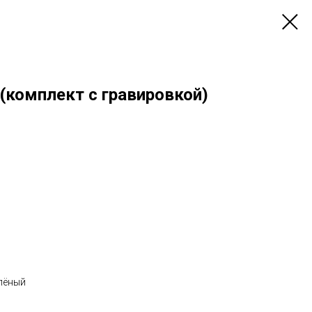
(комплект с гравировкой)
елёный